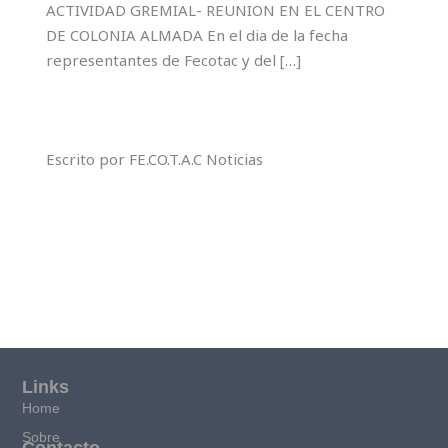
ACTIVIDAD GREMIAL- REUNION EN EL CENTRO
DE COLONIA ALMADA En el dia de la fecha
representantes de Fecotac y del […]
Escrito por FE.CO.T.A.C Noticias
Links
Home
Sobre
Contacto