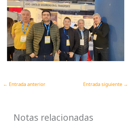
←
Entrada anterior
Entrada siguiente
→
Notas relacionadas