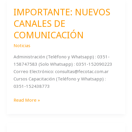
IMPORTANTE: NUEVOS
IMPORTANTE:
NUEVOS
CANALES DE
CANALES
DE
COMUNICACIÓN
COMUNICACIÓN
Noticias
Administración (Teléfono y Whatsapp) : 0351-
158747583 (Solo Whatsapp) : 0351-152090223
Correo Electrónico: consultas@fecotac.com.ar
Cursos Capacitación (Teléfono y Whatsapp) :
0351-152438773
Read More »