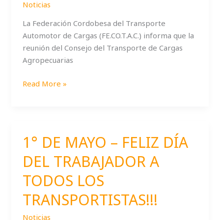
intermedio
Noticias
La Federación Cordobesa del Transporte
Automotor de Cargas (FE.CO.T.A.C.) informa que la
reunión del Consejo del Transporte de Cargas
Agropecuarias
Read More »
1° DE MAYO – FELIZ DÍA
1°
DE
DEL TRABAJADOR A
MAYO
–
TODOS LOS
FELIZ
TRANSPORTISTAS!!!
DÍA
DEL
Noticias