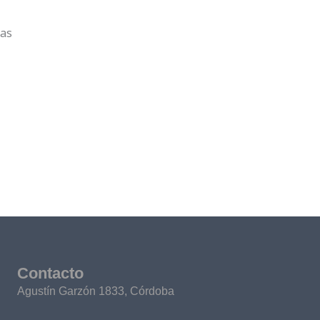
ias
Contacto
Agustín Garzón 1833, Córdoba