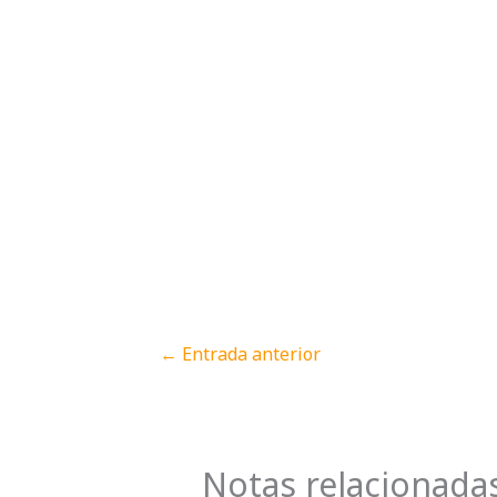
←
Entrada anterior
Notas relacionada