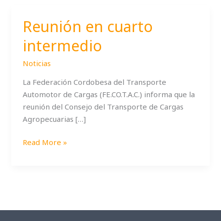
Reunión en cuarto
Reunión
en
intermedio
cuarto
intermedio
Noticias
La Federación Cordobesa del Transporte
Automotor de Cargas (FE.CO.T.A.C.) informa que la
reunión del Consejo del Transporte de Cargas
Agropecuarias […]
Read More »